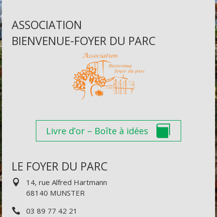
ASSOCIATION
BIENVENUE-FOYER DU PARC
Livre d’or – Boîte à idées
LE FOYER DU PARC
14, rue Alfred Hartmann
68140 MUNSTER
03 89 77 42 21