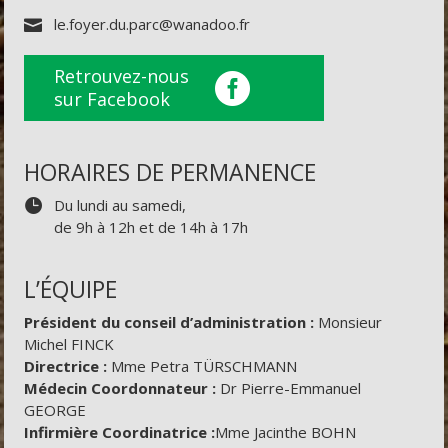
le.foyer.du.parc@wanadoo.fr
Retrouvez-nous
sur Facebook
HORAIRES DE PERMANENCE
Du lundi au samedi,
de 9h à 12h et de 14h à 17h
L’ÉQUIPE
Président du conseil d’administration :
Monsieur
Michel FINCK
Directrice :
Mme Petra TÜRSCHMANN
Médecin Coordonnateur :
Dr Pierre-Emmanuel
GEORGE
Infirmière Coordinatrice :
Mme Jacinthe BOHN