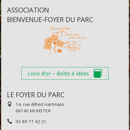
ASSOCIATION
BIENVENUE-FOYER DU PARC
Livre d’or – Boîte à idées
LE FOYER DU PARC
14, rue Alfred Hartmann
68140 MUNSTER
03 89 77 42 21