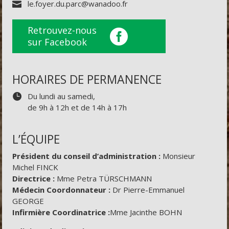
le.foyer.du.parc@wanadoo.fr
Retrouvez-nous
sur Facebook
HORAIRES DE PERMANENCE
Du lundi au samedi,
de 9h à 12h et de 14h à 17h
L’ÉQUIPE
Président du conseil d’administration :
Monsieur
Michel FINCK
Directrice :
Mme Petra TÜRSCHMANN
Médecin Coordonnateur :
Dr Pierre-Emmanuel
GEORGE
Infirmière Coordinatrice :
Mme Jacinthe BOHN