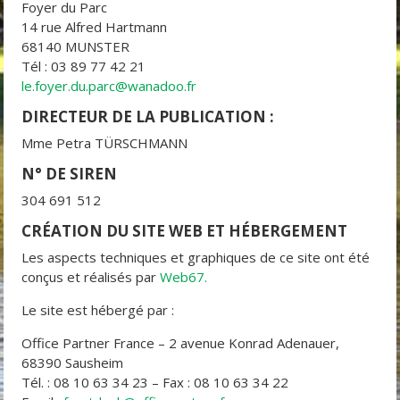
Foyer du Parc
14 rue Alfred Hartmann
68140 MUNSTER
Tél : 03 89 77 42 21
le.foyer.du.parc@wanadoo.fr
DIRECTEUR DE LA PUBLICATION :
Mme Petra TÜRSCHMANN
N° DE SIREN
304 691 512
CRÉATION DU SITE WEB ET HÉBERGEMENT
Les aspects techniques et graphiques de ce site ont été
conçus et réalisés par
Web67.
Le site est hébergé par :
Office Partner France – 2 avenue Konrad Adenauer,
68390 Sausheim
Tél. : 08 10 63 34 23 – Fax : 08 10 63 34 22